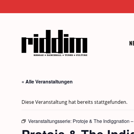
Zum
Inhalt
springen
N
« Alle Veranstaltungen
Diese Veranstaltung hat bereits stattgefunden.
Veranstaltungsserie:
Protoje & The Indiggnation 