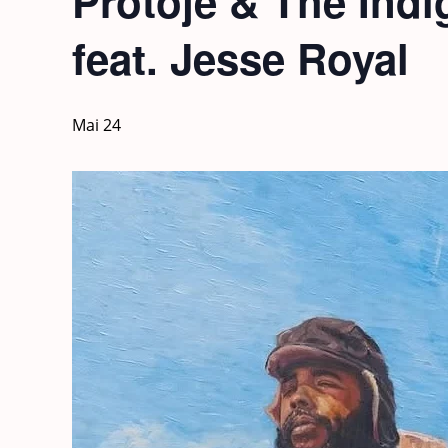
Protoje & The Ind
feat. Jesse Royal
Mai 24