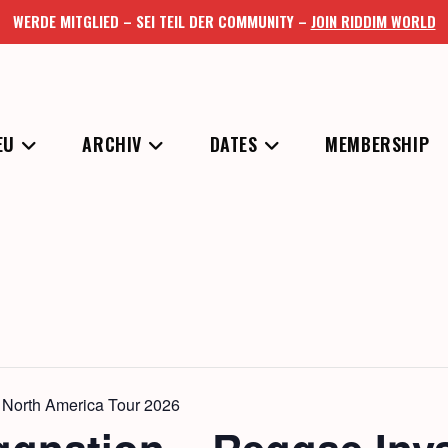
WERDE MITGLIED – SEI TEIL DER COMMUNITY –
JOIN RIDDIM WORLD
EU
ARCHIV
DATES
MEMBERSHIP
– North America Tour 2026