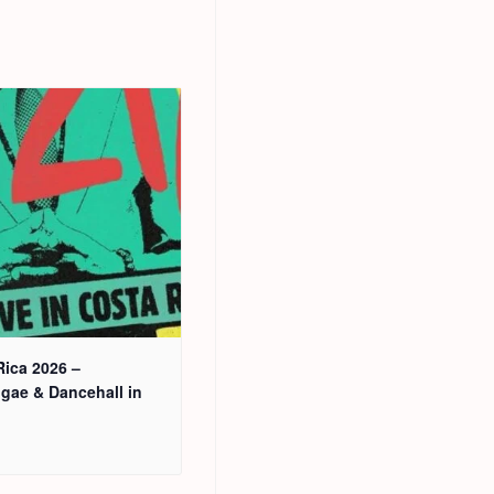
 Rica 2026 –
gae & Dancehall in