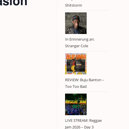
asion
Shitstorm
In Erinnerung an:
Stranger Cole
REVIEW: Buju Banton –
Too Too Bad
LIVE STREAM: Reggae
Jam 2026 – Day 3