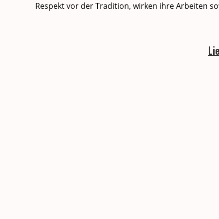
Respekt vor der Tra­di­tion, wirken ihre Arbeit­en 
Li