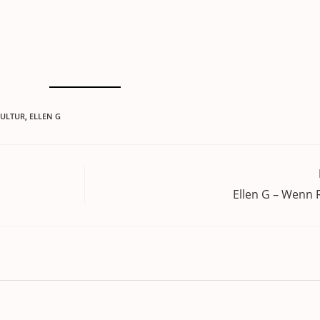
KULTUR
,
ELLEN G
Ellen G – Wenn 