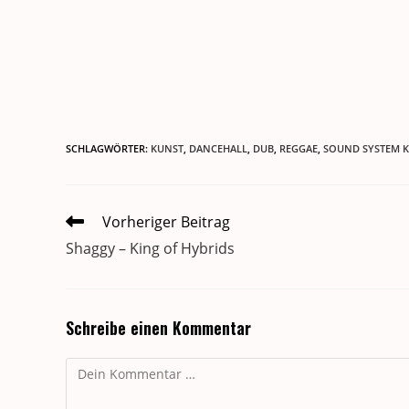
SCHLAGWÖRTER
:
KUNST
,
DANCEHALL
,
DUB
,
REGGAE
,
SOUND SYSTEM 
Weitere
Vorheriger Beitrag
Artikel
Shaggy – King of Hybrids
ansehen
Schreibe einen Kommentar
Kommentar