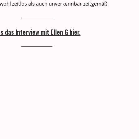
sowohl zeit­los als auch unverkennbar zeit­gemäß.
es das Interview mit Ellen G hier.